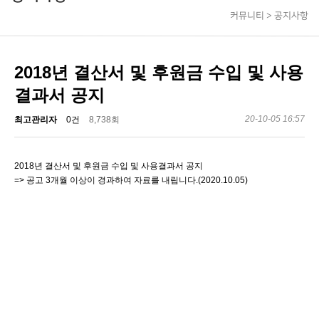
커뮤니티 > 공지사항
2018년 결산서 및 후원금 수입 및 사용
결과서 공지
20-10-05 16:57
최고관리자
0건
8,738회
2018년 결산서 및 후원금 수입 및 사용결과서 공지
=> 공고 3개월 이상이 경과하여 자료를 내립니다.(2020.10.05)