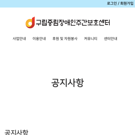
로그인
/
회원가입
사업안내
이용안내
후원 및 자원봉사
커뮤니티
센터안내
공지사항
공지사항