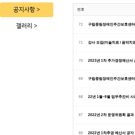
공지사항
번호
72
구립중림장애인주간보호센터 
갤러리
71
강사 모집(미술치료 / 음악치료
70
2023년 1차 추가경정예산서
69
구립중림장애인주간보호센터 
68
22년 1월~9월 업무추진비 사
67
2022년 2차 운영위원회 결과
66
2022년 1차추경 예산서 공지