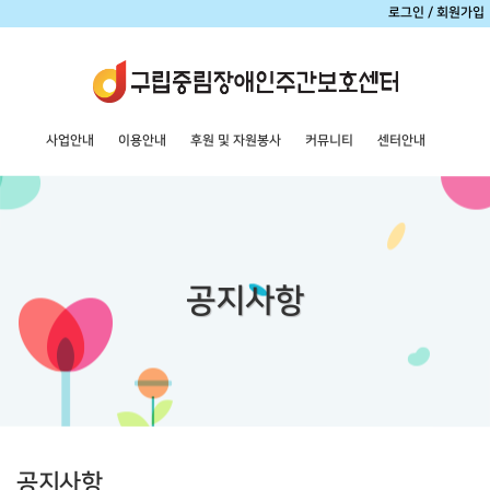
로그인
/
회원가입
사업안내
이용안내
후원 및 자원봉사
커뮤니티
센터안내
공지사항
공지사항